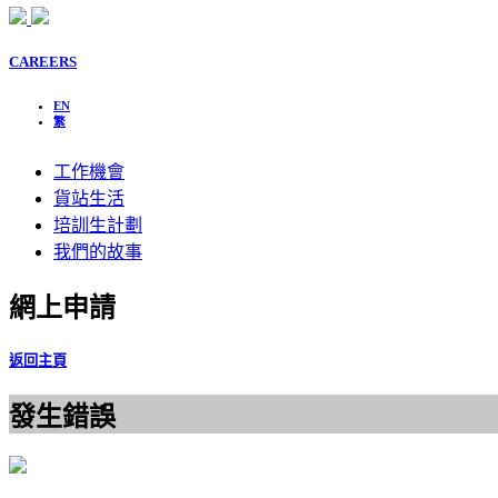
CAREERS
EN
繁
工作機會
貨站生活
培訓生計劃
我們的故事
網上申請
返回主頁
發生錯誤