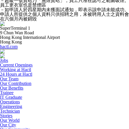
－超級一號貨站乃「無煙貨站」，員工只准在認可之範圍吸煙。
員工更衣室也是禁煙區
－如申請人於四星期內未獲面試通知，即表示該申請未能成功。
申請人所提供之個人資料只供招聘之用，未被聘用人士之資料會
在六個月內被銷毀
SuperTerminal 1
9 Chun Wan Road
Hong Kong International Airport
Hong Kong
hactl.com
Jobs
Current Openings
Working at Hactl
24 Hours at Hactl
Our Team
Our Contribution
Our Benefits
Trainee
IT Graduate
Operations
Engineering
Technician
Stories
Our World
Our City